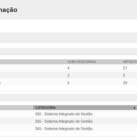
rmação
SUBCATEGORIAS
ARTIGO
4
27
2
5
s
3
29
CATEGORIA
SIG - Sistema Integrado de Gestão
SIG - Sistema Integrado de Gestão
SIG - Sistema Integrado de Gestão