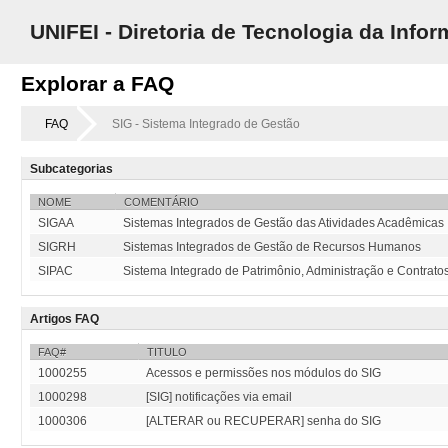
UNIFEI - Diretoria de Tecnologia da Info
Explorar a FAQ
FAQ
SIG - Sistema Integrado de Gestão
Subcategorias
NOME
COMENTÁRIO
SIGAA
Sistemas Integrados de Gestão das Atividades Acadêmicas
SIGRH
Sistemas Integrados de Gestão de Recursos Humanos
SIPAC
Sistema Integrado de Patrimônio, Administração e Contrato
Artigos FAQ
FAQ#
TITULO
1000255
Acessos e permissões nos módulos do SIG
1000298
[SIG] notificações via email
1000306
[ALTERAR ou RECUPERAR] senha do SIG