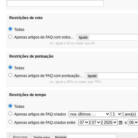
Restrições de voto
Todas
Apenas artigos de FAQ com votos...
Iguais
ex. Igual a 10 ou maior que 60
Restrições de pontuação
Todas
Apenas artigos de FAQ com pontuação...
Iguais
ex. Igual a 25% ou maior que 75%
Restrições de tempo
Todas
Apenas artigos de FAQ criados
Apenas artigos de FAQ criados entre
/
/
e
Procurar
Saída para
Normal