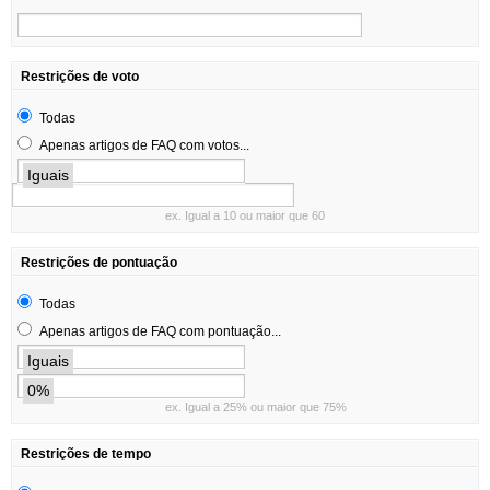
Restrições de voto
Todas
Apenas artigos de FAQ com votos...
Iguais
ex. Igual a 10 ou maior que 60
Restrições de pontuação
Todas
Apenas artigos de FAQ com pontuação...
Iguais
0%
ex. Igual a 25% ou maior que 75%
Restrições de tempo