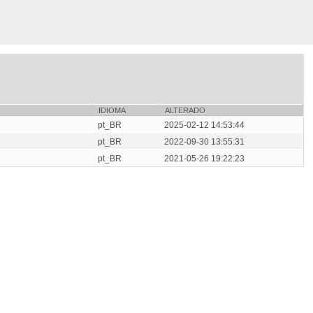
IDIOMA
ALTERADO
pt_BR
2025-02-12 14:53:44
pt_BR
2022-09-30 13:55:31
pt_BR
2021-05-26 19:22:23