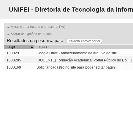
UNIFEI - Diretoria de Tecnologia da Info
← Voltar para a lista de entradas da FAQ
← Alterar as Opções de Busca
Resultados da pesquisa para:
Palavra-chave: portal
FAQ#
TITULO
1000291
Google Drive - armazenamento de arquivo do site
1000285
[DOCENTE] Formação Acadêmica::Portal Público do Do [...]
1000169
Solicitar cadastro no site para poder editar págin [...]