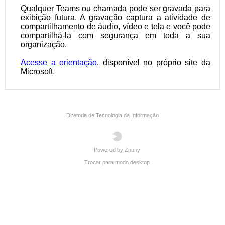
Diretoria de Tecnologia da Informação
Powered by Znuny
Trocar para modo desktop