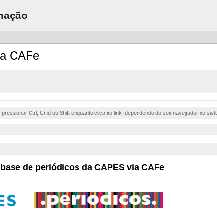
rmação
via CAFe
e pressionar Ctrl, Cmd ou Shift enquanto clica no link (dependendo do seu navegador ou sist