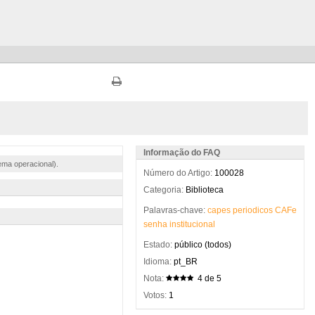
Informação do FAQ
ema operacional).
Número do Artigo:
100028
Categoria:
Biblioteca
Palavras-chave:
capes
periodicos
CAFe
senha
institucional
Estado:
público (todos)
Idioma:
pt_BR
Nota:
4 de 5
Votos:
1