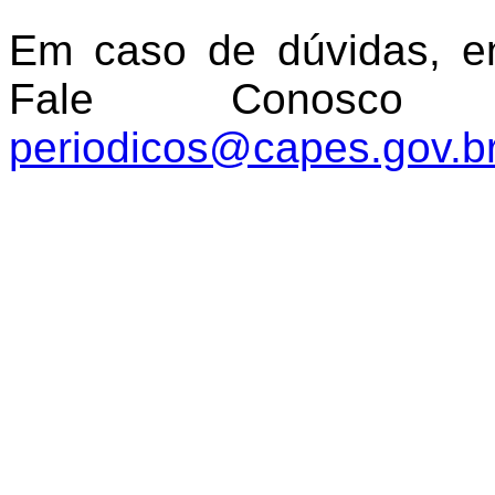
Em caso de dúvidas, e
Fale Conosco
periodicos@capes.gov.b