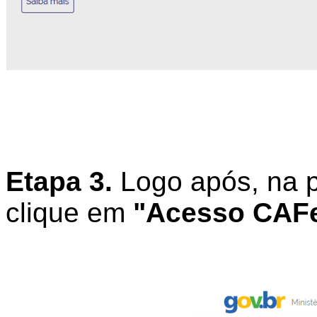
Etapa 3.
Logo após, na p
clique em
"Acesso CAF