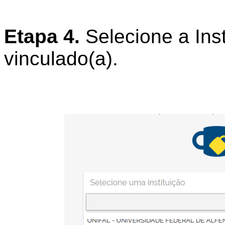
Etapa 4.
Selecione a Inst
vinculado(a).