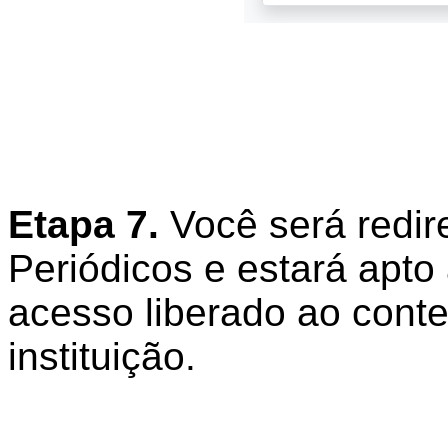
Etapa 7.
Você será redir
Periódicos e estará apt
acesso liberado ao cont
instituição.