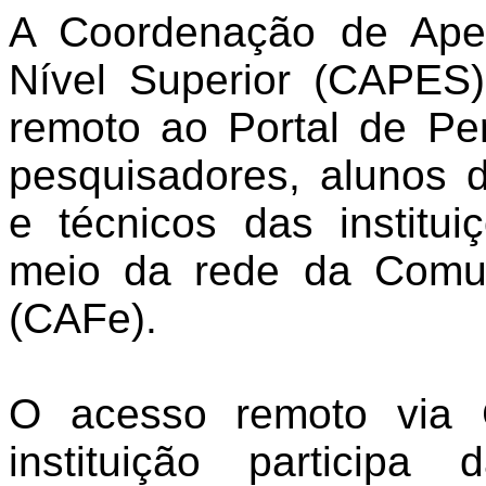
A Coordenação de Ape
Nível Superior (CAPES
remoto ao Portal de Per
pesquisadores, alunos 
e técnicos das institui
meio da rede da Comu
(CAFe).
O acesso remoto via 
instituição particip