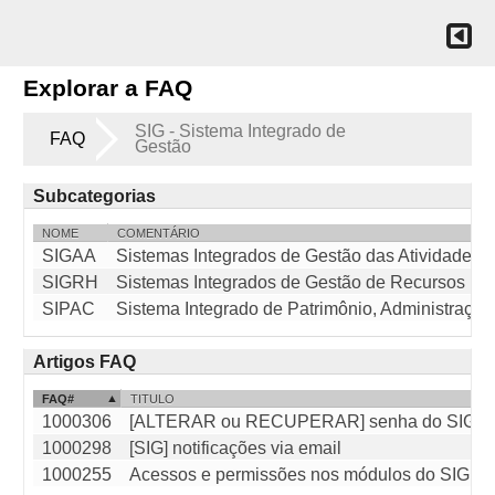
Explorar a FAQ
SIG - Sistema Integrado de
FAQ
Gestão
Subcategorias
NOME
COMENTÁRIO
SIGAA
Sistemas Integrados de Gestão das Atividades
SIGRH
Sistemas Integrados de Gestão de Recursos H
SIPAC
Sistema Integrado de Patrimônio, Administração
Artigos FAQ
FAQ#
TITULO
1000306
[ALTERAR ou RECUPERAR] senha do SIG
1000298
[SIG] notificações via email
1000255
Acessos e permissões nos módulos do SIG